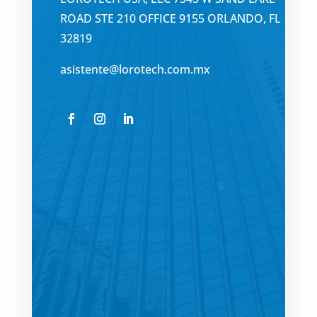
ROAD STE 210 OFFICE 9155 ORLANDO, FL
32819
asistente@lorotech.com.mx