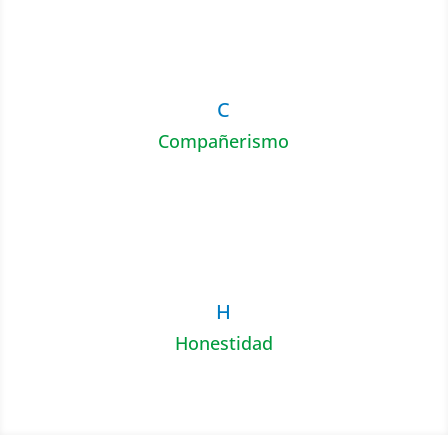
C
Compañerismo
H
Honestidad