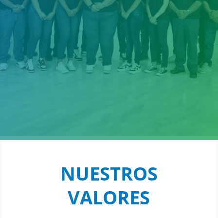
construcción y puesta en Marcha de
áreas limpias y las partes que las
forman.
NUESTROS
VALORES