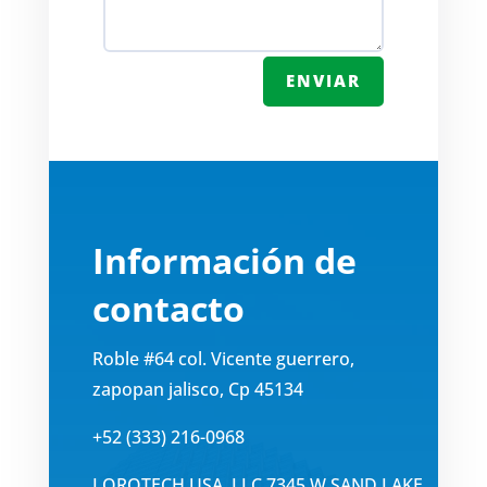
ENVIAR
Información de
contacto
Roble #64 col. Vicente guerrero,
zapopan jalisco, Cp 45134
+52 (333) 216-0968
LOROTECH USA, LLC 7345 W SAND LAKE