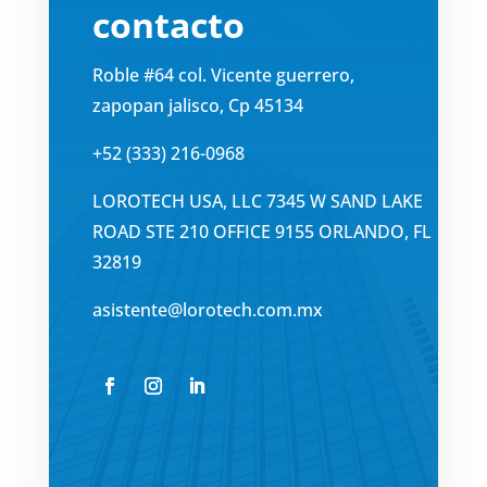
contacto
Roble #64 col. Vicente guerrero,
zapopan jalisco, Cp 45134
+52 (333) 216-0968
LOROTECH USA, LLC 7345 W SAND LAKE
ROAD STE 210 OFFICE 9155 ORLANDO, FL
32819
asistente@lorotech.com.mx