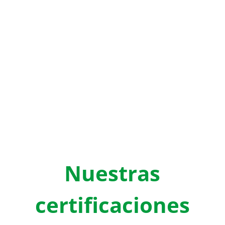
Una gran alternativa son
recubrimientos para muros y
plafones con PVC ANTIMICROBIAL.
Nuestras
certificaciones