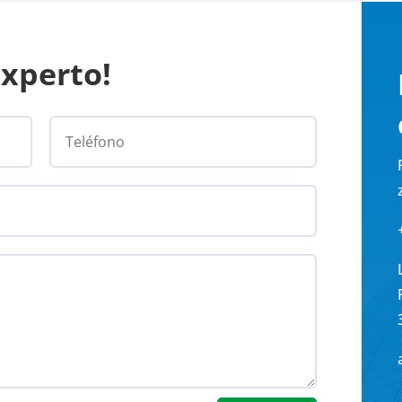
Experto!