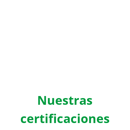
Una gran alternativa son
recubrimientos para muros y
plafones con PVC ANTIMICROBIAL.
Nuestras
certificaciones