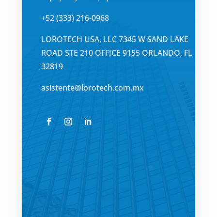
+52 (333) 216-0968
LOROTECH USA, LLC 7345 W SAND LAKE
ROAD STE 210 OFFICE 9155 ORLANDO, FL
32819
asistente@lorotech.com.mx